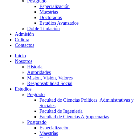
Postgrado
Especialización
Maestrías
Doctorados
Estudios Avanzados
Doble Titulación
Admisión
Cultura
Contactos
Inicio
Nosotros
Historia
Autoridades
Misión, Visión, Valores
Responsabilidad Social
Estudios
Pregrado
Facultad de Ciencias Políticas, Administrativas y
Sociales
Facultad de Ingeniería
Facultad de Ciencias Agropecuarias
Postgrado
Especialización
Maestrías