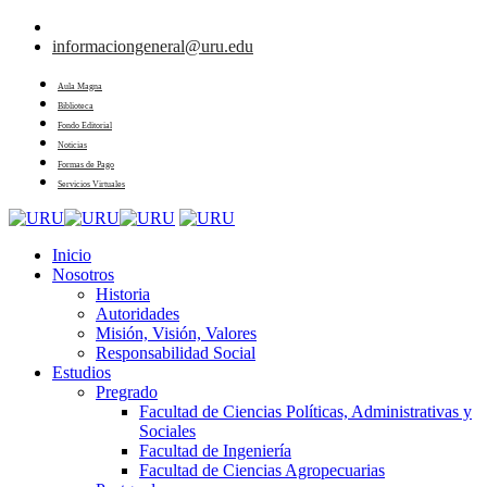
informaciongeneral@uru.edu
Aula Magna
Biblioteca
Fondo Editorial
Noticias
Formas de Pago
Servicios Virtuales
Inicio
Nosotros
Historia
Autoridades
Misión, Visión, Valores
Responsabilidad Social
Estudios
Pregrado
Facultad de Ciencias Políticas, Administrativas y
Sociales
Facultad de Ingeniería
Facultad de Ciencias Agropecuarias