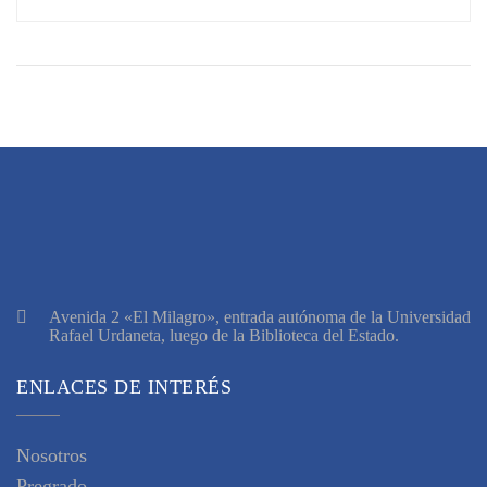
Avenida 2 «El Milagro», entrada autónoma de la Universidad
Rafael Urdaneta, luego de la Biblioteca del Estado.
ENLACES DE INTERÉS
Nosotros
Pregrado