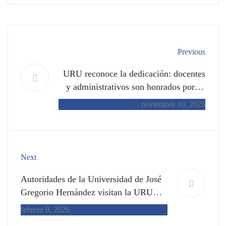
Previous
URU reconoce la dedicación: docentes
y administrativos son honrados por su
labor institucional
noviembre 10, 2025
Next
Autoridades de la Universidad de José
Gregorio Hernández visitan la URU
para fortalecer lazos académicos
febrero 9, 2026