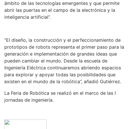
ámbito de las tecnologías emergentes y que permite
abrir las puertas en el campo de la electrónica y la
inteligencia artificial”.
“El diseño, la construcción y el perfeccionamiento de
prototipos de robots representa el primer paso para la
generación e implementación de grandes ideas que
Te doy la bienvenida
pueden cambiar el mundo. Desde la escuela de
¡Empecemos! Introduce tu correo electrónico para
Ingeniería Eléctrica continuaremos abriendo espacios
empezar a chatear con nosotros.
para explorar y apoyar todas las posibilidades que
existen en el mundo de la robótica”, añadió Gutiérrez.
Name
La Feria de Robótica se realizó en el marco de las I
jornadas de ingeniería.
Email Address