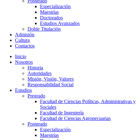
Postgrado
Especialización
Maestrías
Doctorados
Estudios Avanzados
Doble Titulación
Admisión
Cultura
Contactos
Inicio
Nosotros
Historia
Autoridades
Misión, Visión, Valores
Responsabilidad Social
Estudios
Pregrado
Facultad de Ciencias Políticas, Administrativas y
Sociales
Facultad de Ingeniería
Facultad de Ciencias Agropecuarias
Postgrado
Especialización
Maestrías