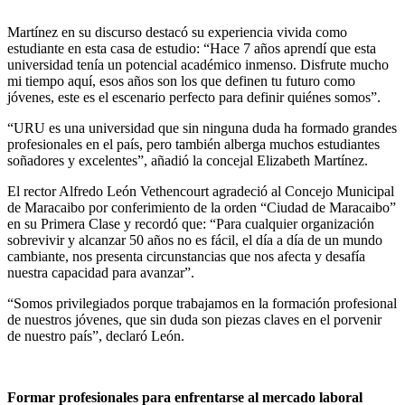
Martínez en su discurso destacó su experiencia vivida como
estudiante en esta casa de estudio: “Hace 7 años aprendí que esta
universidad tenía un potencial académico inmenso. Disfrute mucho
mi tiempo aquí, esos años son los que definen tu futuro como
jóvenes, este es el escenario perfecto para definir quiénes somos”.
“URU es una universidad que sin ninguna duda ha formado grandes
profesionales en el país, pero también alberga muchos estudiantes
soñadores y excelentes”, añadió la concejal Elizabeth Martínez.
El rector Alfredo León Vethencourt agradeció al Concejo Municipal
de Maracaibo por conferimiento de la orden “Ciudad de Maracaibo”
en su Primera Clase y recordó que: “Para cualquier organización
sobrevivir y alcanzar 50 años no es fácil, el día a día de un mundo
cambiante, nos presenta circunstancias que nos afecta y desafía
nuestra capacidad para avanzar”.
“Somos privilegiados porque trabajamos en la formación profesional
de nuestros jóvenes, que sin duda son piezas claves en el porvenir
de nuestro país”, declaró León.
Formar profesionales para enfrentarse al mercado laboral