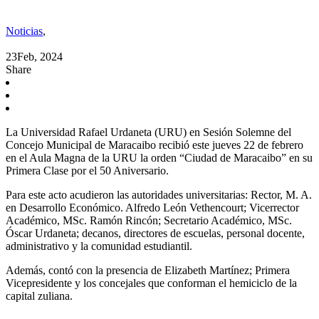
Noticias
,
23
Feb, 2024
Share
La Universidad Rafael Urdaneta (URU) en Sesión Solemne del
Concejo Municipal de Maracaibo recibió este jueves 22 de febrero
en el Aula Magna de la URU la orden “Ciudad de Maracaibo” en su
Primera Clase por el 50 Aniversario.
Para este acto acudieron las autoridades universitarias: Rector, M. A.
en Desarrollo Económico. Alfredo León Vethencourt; Vicerrector
Académico, MSc. Ramón Rincón; Secretario Académico, MSc.
Óscar Urdaneta; decanos, directores de escuelas, personal docente,
administrativo y la comunidad estudiantil.
Además, contó con la presencia de Elizabeth Martínez; Primera
Vicepresidente y los concejales que conforman el hemiciclo de la
capital zuliana.