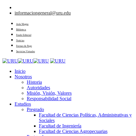
informaciongeneral@uru.edu
Aula Magna
Biblioteca
Fondo Editorial
Noticias
Formas de Pago
Servicios Virtuales
Inicio
Nosotros
Historia
Autoridades
Misión, Visión, Valores
Responsabilidad Social
Estudios
Pregrado
Facultad de Ciencias Políticas, Administrativas y
Sociales
Facultad de Ingeniería
Facultad de Ciencias Agropecuarias