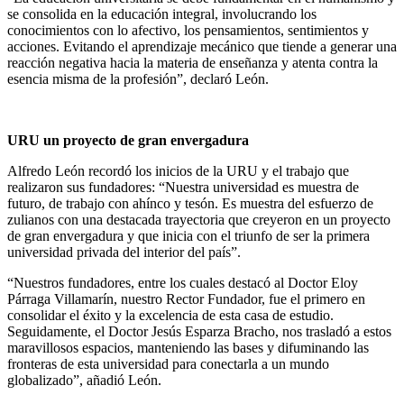
se consolida en la educación integral, involucrando los
conocimientos con lo afectivo, los pensamientos, sentimientos y
acciones. Evitando el aprendizaje mecánico que tiende a generar una
reacción negativa hacia la materia de enseñanza y atenta contra la
esencia misma de la profesión”, declaró León.
URU un proyecto de gran envergadura
Alfredo León recordó los inicios de la URU y el trabajo que
realizaron sus fundadores: “Nuestra universidad es muestra de
futuro, de trabajo con ahínco y tesón. Es muestra del esfuerzo de
zulianos con una destacada trayectoria que creyeron en un proyecto
de gran envergadura y que inicia con el triunfo de ser la primera
universidad privada del interior del país”.
“Nuestros fundadores, entre los cuales destacó al Doctor Eloy
Párraga Villamarín, nuestro Rector Fundador, fue el primero en
consolidar el éxito y la excelencia de esta casa de estudio.
Seguidamente, el Doctor Jesús Esparza Bracho, nos trasladó a estos
maravillosos espacios, manteniendo las bases y difuminando las
fronteras de esta universidad para conectarla a un mundo
globalizado”, añadió León.