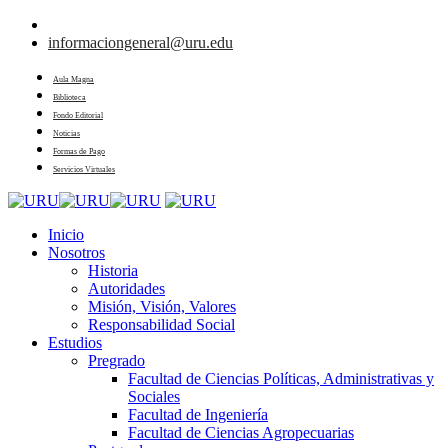
informaciongeneral@uru.edu
Aula Magna
Biblioteca
Fondo Editorial
Noticias
Formas de Pago
Servicios Virtuales
Inicio
Nosotros
Historia
Autoridades
Misión, Visión, Valores
Responsabilidad Social
Estudios
Pregrado
Facultad de Ciencias Políticas, Administrativas y
Sociales
Facultad de Ingeniería
Facultad de Ciencias Agropecuarias