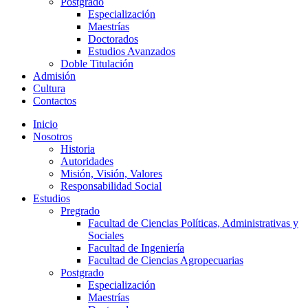
Postgrado
Especialización
Maestrías
Doctorados
Estudios Avanzados
Doble Titulación
Admisión
Cultura
Contactos
Inicio
Nosotros
Historia
Autoridades
Misión, Visión, Valores
Responsabilidad Social
Estudios
Pregrado
Facultad de Ciencias Políticas, Administrativas y
Sociales
Facultad de Ingeniería
Facultad de Ciencias Agropecuarias
Postgrado
Especialización
Maestrías