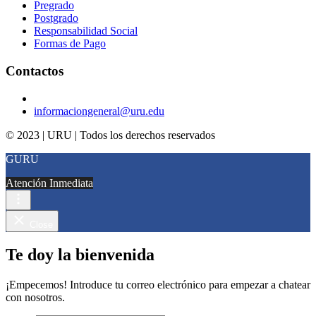
Pregrado
Postgrado
Responsabilidad Social
Formas de Pago
Contactos
informaciongeneral@uru.edu
© 2023 | URU | Todos los derechos reservados
GURU
Atención Inmediata
Close
Te doy la bienvenida
¡Empecemos! Introduce tu correo electrónico para empezar a chatear
con nosotros.