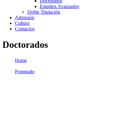
Doctorados
Estudios Avanzados
Doble Titulación
Admisión
Cultura
Contactos
Doctorados
Home
/
Postgrado
/
Doctorados