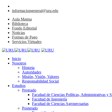
informaciongeneral@uru.edu
Aula Magna
Biblioteca
Fondo Editorial
Noticias
Formas de Pago
Servicios Virtuales
Inicio
Nosotros
Historia
Autoridades
Misión, Visión, Valores
Responsabilidad Social
Estudios
Pregrado
Facultad de Ciencias Políticas, Administrativas y S
Facultad de Ingeniería
Facultad de Ciencias Agropecuarias
Postgrado