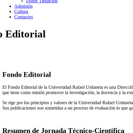
Doble Titulación
Admisión
Cultura
Contactos
 Editorial
Editorial
Fondo Editorial
El Fondo Editorial de la Universidad Rafael Urdaneta es una Dirección
que tiene como misión promover la investigación, la docencia y la exten
Se rige por los principios y valores de la Universidad Rafael Urdaneta
Sus publicaciones son sometidas a un proceso de evaluación lo que gar
Resumen de Jornada Técnico-Científica