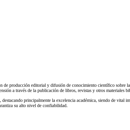
 de producción editorial y difusión de conocimiento científico sobre las
sión a través de la publicación de libros, revistas y otros materiales bi
, destacando principalmente la excelencia académica, siendo de vital imp
antiza su alto nivel de confiabilidad.