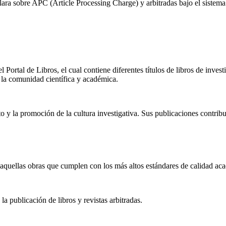
lara sobre APC (Article Processing Charge) y arbitradas bajo el sistema
Libros
Portal de Libros, el cual contiene diferentes títulos de libros de invest
a la comunidad científica y académica.
y la promoción de la cultura investigativa. Sus publicaciones contribuye
uellas obras que cumplen con los más altos estándares de calidad acad
a publicación de libros y revistas arbitradas.