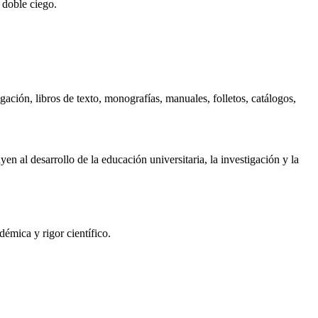
 doble ciego.
igación, libros de texto, monografías, manuales, folletos, catálogos,
n al desarrollo de la educación universitaria, la investigación y la
émica y rigor científico.