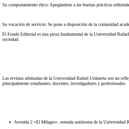
Su comportamiento ético: Apegándose a las buenas prácticas editoriales
Su vocación de servicio: Se pone a disposición de la comunidad acadé
El Fondo Editorial es una pieza fundamental de la Universidad Rafael 
sociedad.
Fondo Editorial
Nuestras Revistas
Las revistas arbitradas de la Universidad Rafael Urdaneta son un reflej
principalmente estudiantes, docentes, investigadores y profesionales.
Avenida 2 «El Milagro», entrada autónoma de la Universidad Ra