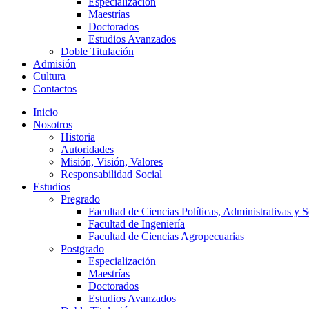
Especialización
Maestrías
Doctorados
Estudios Avanzados
Doble Titulación
Admisión
Cultura
Contactos
Inicio
Nosotros
Historia
Autoridades
Misión, Visión, Valores
Responsabilidad Social
Estudios
Pregrado
Facultad de Ciencias Políticas, Administrativas y S
Facultad de Ingeniería
Facultad de Ciencias Agropecuarias
Postgrado
Especialización
Maestrías
Doctorados
Estudios Avanzados