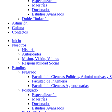
Especialización
Maestrías
Doctorados
Estudios Avanzados
Doble Titulación
Admisión
Cultura
Contactos
Inicio
Nosotros
Historia
Autoridades
Misión, Visión, Valores
Responsabilidad Social
Estudios
Pregrado
Facultad de Ciencias Políticas, Administrativas y S
Facultad de Ingeniería
Facultad de Ciencias Agropecuarias
Postgrado
Especialización
Maestrías
Doctorados
Estudios Avanzados