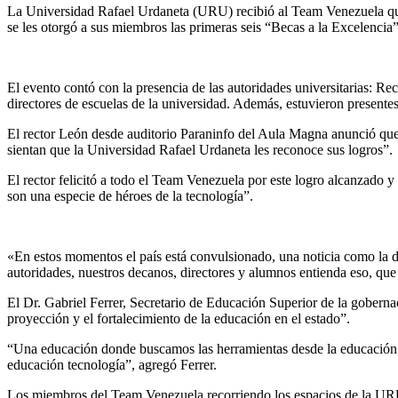
La Universidad Rafael Urdaneta (URU) recibió al Team Venezuela que 
se les otorgó a sus miembros las primeras seis “Becas a la Excelencia”
El evento contó con la presencia de las autoridades universitarias: 
directores de escuelas de la universidad. Además, estuvieron presentes
El rector León desde auditorio Paraninfo del Aula Magna anunció qu
sientan que la Universidad Rafael Urdaneta les reconoce sus logros”.
El rector felicitó a todo el Team Venezuela por este logro alcanzad
son una especie de héroes de la tecnología”.
«En estos momentos el país está convulsionado, una noticia como la d
autoridades, nuestros decanos, directores y alumnos entienda eso, que 
El Dr. Gabriel Ferrer, Secretario de Educación Superior de la goberna
proyección y el fortalecimiento de la educación en el estado”.
“Una educación donde buscamos las herramientas desde la educación bá
educación tecnología”, agregó Ferrer.
Los miembros del Team Venezuela recorriendo los espacios de la URU