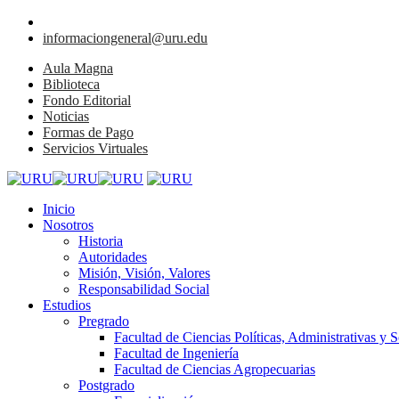
informaciongeneral@uru.edu
Aula Magna
Biblioteca
Fondo Editorial
Noticias
Formas de Pago
Servicios Virtuales
Inicio
Nosotros
Historia
Autoridades
Misión, Visión, Valores
Responsabilidad Social
Estudios
Pregrado
Facultad de Ciencias Políticas, Administrativas y S
Facultad de Ingeniería
Facultad de Ciencias Agropecuarias
Postgrado