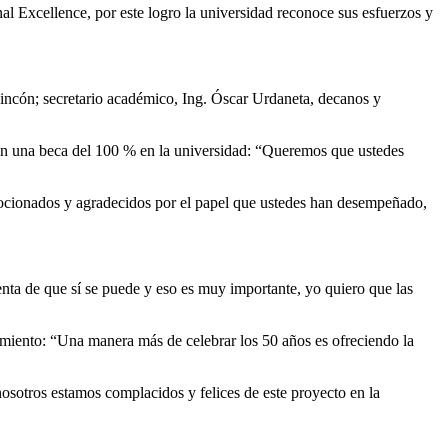
 Excellence, por este logro la universidad reconoce sus esfuerzos y
Rincón; secretario académico, Ing. Óscar Urdaneta, decanos y
n una beca del 100 % en la universidad: “Queremos que ustedes
mocionados y agradecidos por el papel que ustedes han desempeñado,
nta de que sí se puede y eso es muy importante, yo quiero que las
cimiento: “Una manera más de celebrar los 50 años es ofreciendo la
osotros estamos complacidos y felices de este proyecto en la