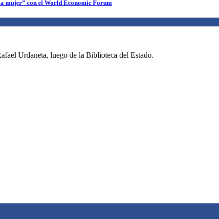
 la mujer” con el World Economic Forum
fael Urdaneta, luego de la Biblioteca del Estado.