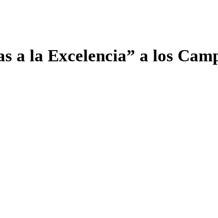
as a la Excelencia” a los Ca
Mundo en Robótica