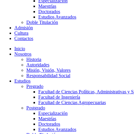
Especialización
Maestrías
Doctorados
Estudios Avanzados
Doble Titulación
Admisión
Cultura
Contactos
Inicio
Nosotros
Historia
Autoridades
Misión, Visión, Valores
Responsabilidad Social
Estudios
Pregrado
Facultad de Ciencias Políticas, Administrativas y S
Facultad de Ingeniería
Facultad de Ciencias Agropecuarias
Postgrado
Especialización
Maestrías
Doctorados
Estudios Avanzados