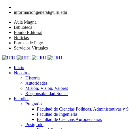
informaciongeneral@uru.edu
Aula Magna
Biblioteca
Fondo Editorial
Noticias
Formas de Pago
Servicios Virtuales
Inicio
Nosotros
Historia
Autoridades
Misión, Visión, Valores
Responsabilidad Social
Estudios
Pregrado
Facultad de Ciencias Políticas, Administrativas y S
Facultad de Ingeniería
Facultad de Ciencias Agropecuarias
Postgrado