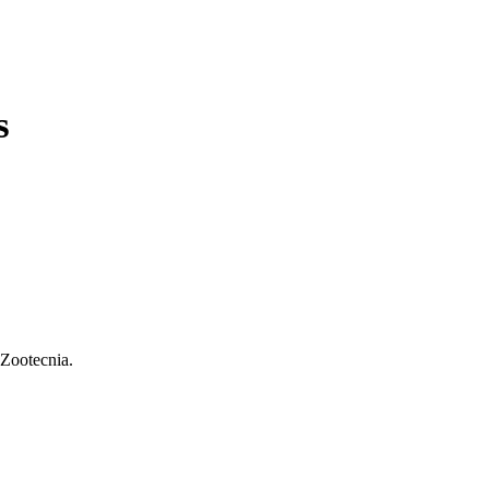
s
 Zootecnia.