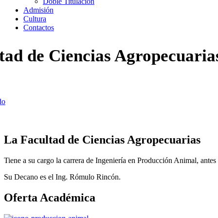
Doble Titulación
Admisión
Cultura
Contactos
tad de Ciencias Agropecuaria
do
ad de Ciencias Agropecuarias
La Facultad de Ciencias Agropecuarias
Tiene a su cargo la carrera de Ingeniería en Producción Animal, antes
Su Decano es el Ing. Rómulo Rincón.
Oferta Académica