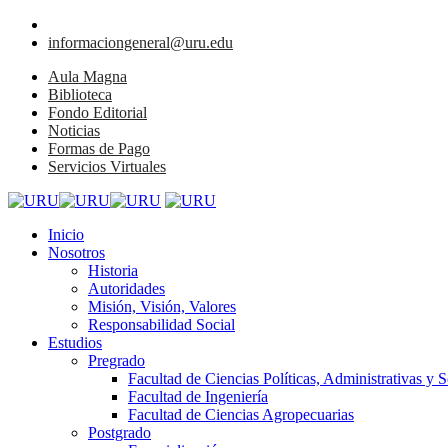
informaciongeneral@uru.edu
Aula Magna
Biblioteca
Fondo Editorial
Noticias
Formas de Pago
Servicios Virtuales
Inicio
Nosotros
Historia
Autoridades
Misión, Visión, Valores
Responsabilidad Social
Estudios
Pregrado
Facultad de Ciencias Políticas, Administrativas y S
Facultad de Ingeniería
Facultad de Ciencias Agropecuarias
Postgrado