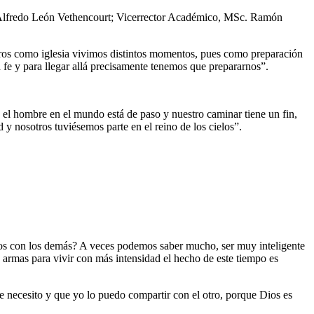
o. Alfredo León Vethencourt; Vicerrector Académico, MSc. Ramón
otros como iglesia vivimos distintos momentos, pues como preparación
a fe y para llegar allá precisamente tenemos que prepararnos”.
el hombre en el mundo está de paso y nuestro caminar tiene un fin,
 y nosotros tuviésemos parte en el reino de los cielos”.
tos con los demás? A veces podemos saber mucho, ser muy inteligente
 armas para vivir con más intensidad el hecho de este tiempo es
e necesito y que yo lo puedo compartir con el otro, porque Dios es