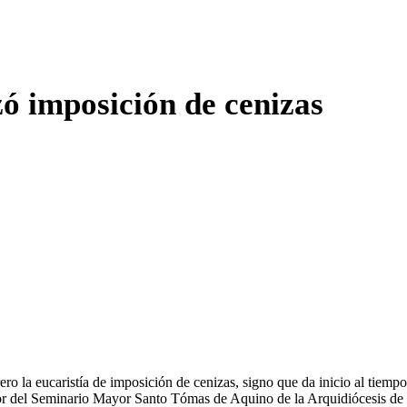
ó imposición de cenizas
ro la eucaristía de imposición de cenizas, signo que da inicio al tiemp
ector del Seminario Mayor Santo Tómas de Aquino de la Arquidiócesis d