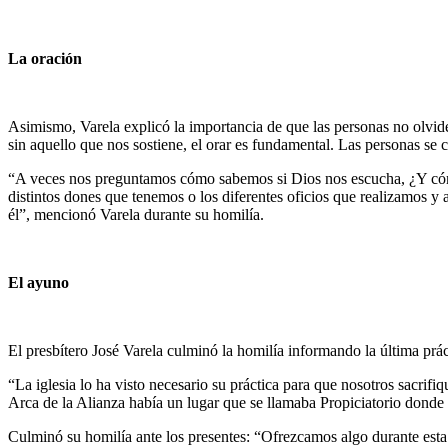
La oración
Asimismo, Varela explicó la importancia de que las personas no olvid
sin aquello que nos sostiene, el orar es fundamental. Las personas s
“A veces nos preguntamos cómo sabemos si Dios nos escucha, ¿Y cómo 
distintos dones que tenemos o los diferentes oficios que realizamos y
él”, mencionó Varela durante su homilía.
El ayuno
El presbítero José Varela culminó la homilía informando la última prá
“La iglesia lo ha visto necesario su práctica para que nosotros sacrif
Arca de la Alianza había un lugar que se llamaba Propiciatorio donde 
Culminó su homilía ante los presentes: “Ofrezcamos algo durante esta