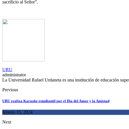
sacrificio al Señor”.
URU
administrator
La Universidad Rafael Urdaneta es una institución de educación superio
Previous
URU realiza Karaoke estudiantil por el Día del Amor y la Amistad
febrero 15, 2024
Next