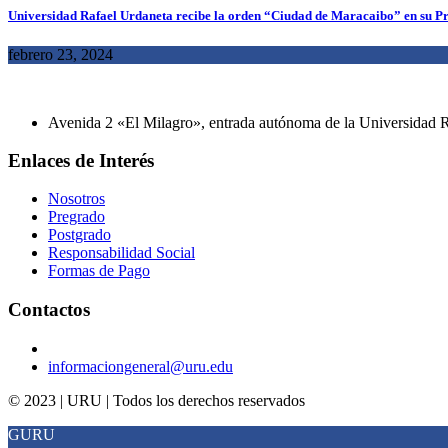
Universidad Rafael Urdaneta recibe la orden “Ciudad de Maracaibo” en su P
febrero 23, 2024
Avenida 2 «El Milagro», entrada autónoma de la Universidad Ra
Enlaces de Interés
Nosotros
Pregrado
Postgrado
Responsabilidad Social
Formas de Pago
Contactos
informaciongeneral@uru.edu
© 2023 | URU | Todos los derechos reservados
GURU