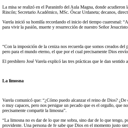
La misa se realizó en el Paraninfo del Aula Magna, donde acudieron 
Rincón; Secretario Académico, MSc. Óscar Urdaneta; decanos, director
Varela inició su homilía recordando el inicio del tiempo cuaresmal: “
para vivir la pasión, muerte y resurrección de nuestro Señor Jesucrist
“Con la imposición de la ceniza nos recuerda que somos creados del p
pero para el mundo eterno, el que por el cual precisamente Dios envío a
El presbítero José Varela explicó las tres prácticas que le dan sentido 
La limosna
Varela comunicó que: “¿Cómo puedo alcanzar el reino de Dios? ¿De qu
o muy capaces, pero nos persigue un pecado que es el orgullo, que no 
precisamente compartir la limosna”.
“La limosna no es dar de lo que me sobra, sino dar de lo que tengo, p
providente. Una persona de fe sabe que Dios en el momento justo siemp