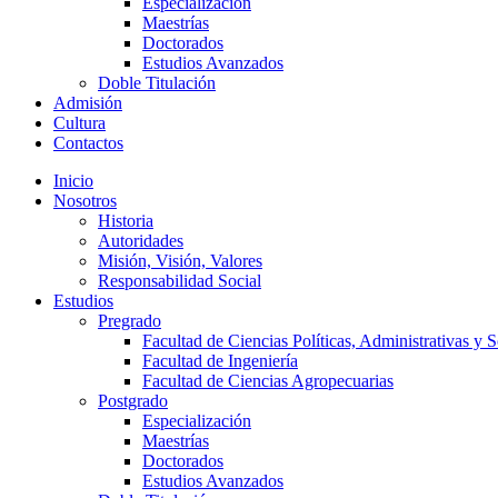
Especialización
Maestrías
Doctorados
Estudios Avanzados
Doble Titulación
Admisión
Cultura
Contactos
Inicio
Nosotros
Historia
Autoridades
Misión, Visión, Valores
Responsabilidad Social
Estudios
Pregrado
Facultad de Ciencias Políticas, Administrativas y S
Facultad de Ingeniería
Facultad de Ciencias Agropecuarias
Postgrado
Especialización
Maestrías
Doctorados
Estudios Avanzados