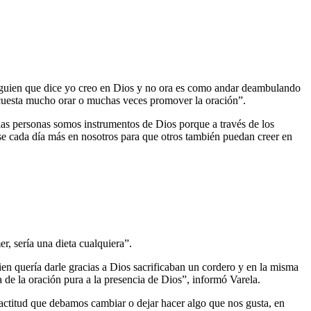
 alguien que dice yo creo en Dios y no ora es como andar deambulando
 cuesta mucho orar o muchas veces promover la oración”.
as personas somos instrumentos de Dios porque a través de los
ose cada día más en nosotros para que otros también puedan creer en
r, sería una dieta cualquiera”.
ien quería darle gracias a Dios sacrificaban un cordero y en la misma
 de la oración pura a la presencia de Dios”, informó Varela.
actitud que debamos cambiar o dejar hacer algo que nos gusta, en