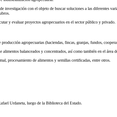
investigación con el objeto de buscar soluciones a las diferentes varia
rubros.
cutar y evaluar proyectos agropecuarios en el sector público y privado.
ducción agropecuarias (haciendas, fincas, granjas, fundos, cooperativa
de alimentos balanceados y concentrados, así como también en el área de
al, procesamiento de alimentos y semillas certificadas, entre otros.
fael Urdaneta, luego de la Biblioteca del Estado.