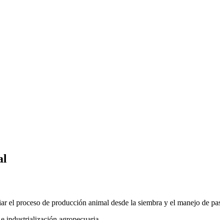
al
r el proceso de producción animal desde la siembra y el manejo de pas
e industrialización agropecuaria.