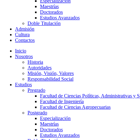
Especialización
Maestrías
Doctorados
Estudios Avanzados
Doble Titulación
Admisión
Cultura
Contactos
Inicio
Nosotros
Historia
Autoridades
Misión, Visión, Valores
Responsabilidad Social
Estudios
Pregrado
Facultad de Ciencias Políticas, Administrativas y S
Facultad de Ingeniería
Facultad de Ciencias Agropecuarias
Postgrado
Especialización
Maestrías
Doctorados
Estudios Avanzados