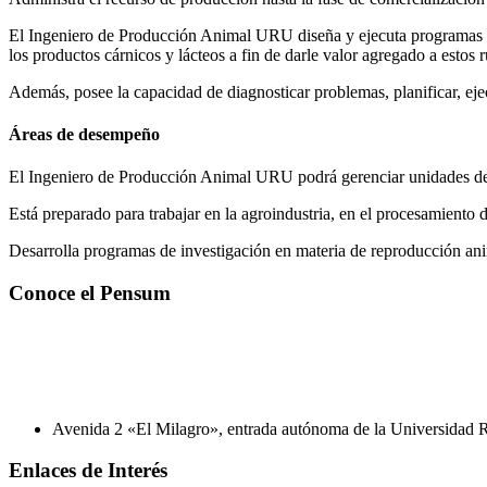
El Ingeniero de Producción Animal URU diseña y ejecuta programas de 
los productos cárnicos y lácteos a fin de darle valor agregado a estos 
Además, posee la capacidad de diagnosticar problemas, planificar, eje
Áreas de desempeño
El Ingeniero de Producción Animal URU podrá gerenciar unidades de pro
Está preparado para trabajar en la agroindustria, en el procesamiento 
Desarrolla programas de investigación en materia de reproducción anim
Conoce el Pensum
Avenida 2 «El Milagro», entrada autónoma de la Universidad Ra
Enlaces de Interés