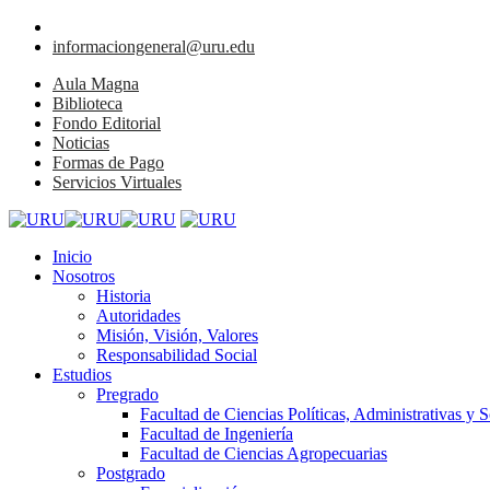
informaciongeneral@uru.edu
Aula Magna
Biblioteca
Fondo Editorial
Noticias
Formas de Pago
Servicios Virtuales
Inicio
Nosotros
Historia
Autoridades
Misión, Visión, Valores
Responsabilidad Social
Estudios
Pregrado
Facultad de Ciencias Políticas, Administrativas y S
Facultad de Ingeniería
Facultad de Ciencias Agropecuarias
Postgrado