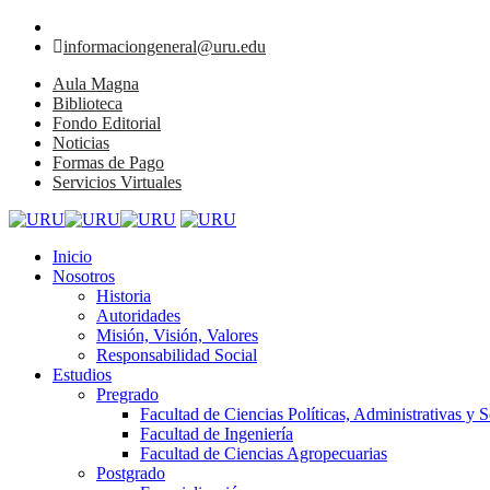
informaciongeneral@uru.edu
Aula Magna
Biblioteca
Fondo Editorial
Noticias
Formas de Pago
Servicios Virtuales
Inicio
Nosotros
Historia
Autoridades
Misión, Visión, Valores
Responsabilidad Social
Estudios
Pregrado
Facultad de Ciencias Políticas, Administrativas y S
Facultad de Ingeniería
Facultad de Ciencias Agropecuarias
Postgrado