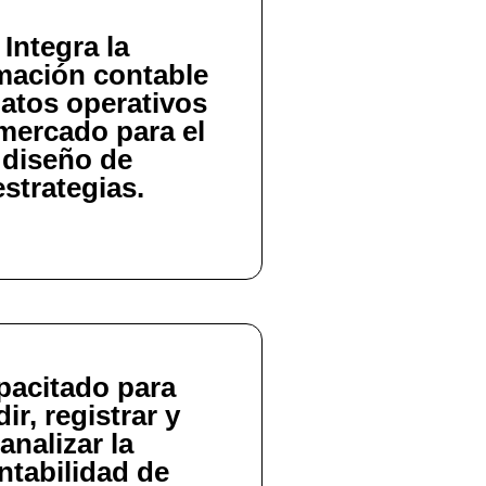
Integra la
mación contable
atos operativos
mercado para el
diseño de
estrategias.
pacitado para
ir, registrar y
analizar la
ntabilidad de