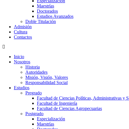
Especialización
Maestrías
Doctorados
Estudios Avanzados
Doble Titulación
Admisión
Cultura
Contactos
Inicio
Nosotros
Historia
Autoridades
Misión, Visión, Valores
Responsabilidad Social
Estudios
Pregrado
Facultad de Ciencias Políticas, Administrativas y S
Facultad de Ingeniería
Facultad de Ciencias Agropecuarias
Postgrado
Especialización
Maestrías