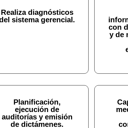
Realiza diagnósticos
del sistema gerencial.
infor
con d
y de 
Planificación,
Ca
ejecución de
med
auditorías y emisión
de dictámenes.
co