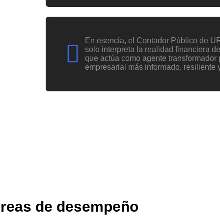
En esencia, el Contador Público de U
solo interpreta la realidad financiera 
que actúa como agente transformador p
empresarial más informado, resiliente y
reas de desempeño