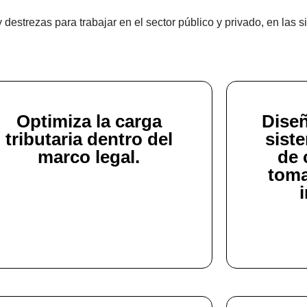
estrezas para trabajar en el sector público y privado, en las s
Optimiza la carga
Dise
tributaria dentro del
sist
marco legal.
de 
toma