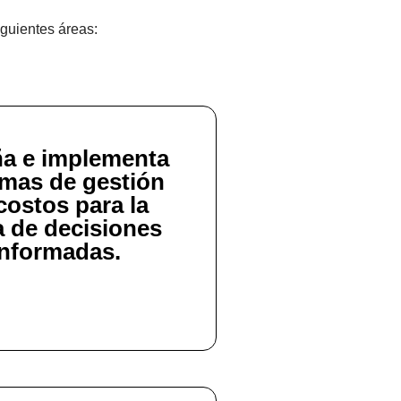
iguientes áreas:
ña e implementa
emas de gestión
costos para la
 de decisiones
informadas.