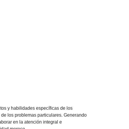
tos y habilidades específicas de los
o de los problemas particulares. Generando
aborar en la atención integral e
ividad merece.