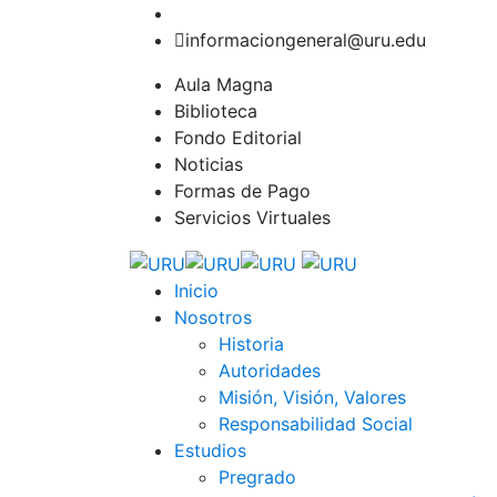
informaciongeneral@uru.edu
Aula Magna
Biblioteca
Fondo Editorial
Noticias
Formas de Pago
Servicios Virtuales
Inicio
Nosotros
Historia
Autoridades
Misión, Visión, Valores
Responsabilidad Social
Estudios
Pregrado