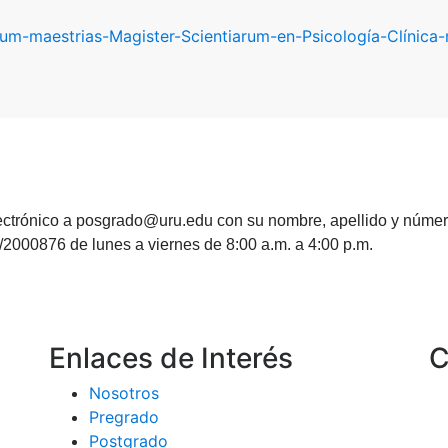
ectrónico a posgrado@uru.edu con su nombre, apellido y número
2000876 de lunes a viernes de 8:00 a.m. a 4:00 p.m.
Enlaces de Interés
C
Nosotros
Pregrado
Postgrado