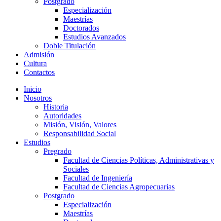
Postgrado
Especialización
Maestrías
Doctorados
Estudios Avanzados
Doble Titulación
Admisión
Cultura
Contactos
Inicio
Nosotros
Historia
Autoridades
Misión, Visión, Valores
Responsabilidad Social
Estudios
Pregrado
Facultad de Ciencias Políticas, Administrativas y
Sociales
Facultad de Ingeniería
Facultad de Ciencias Agropecuarias
Postgrado
Especialización
Maestrías