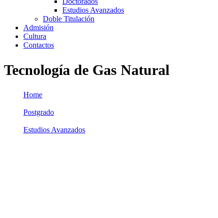
Doctorados
Estudios Avanzados
Doble Titulación
Admisión
Cultura
Contactos
Tecnología de Gas Natural
Home
/
Postgrado
/
Estudios Avanzados
/
Tecnología de Gas Natural