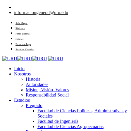
informaciongeneral@uru.edu
Aula Magna
Biblioteca
Fondo Editorial
Noticias
Formas de Pago
Servicios Virtuales
Inicio
Nosotros
Historia
Autoridades
Misión, Visión, Valores
Responsabilidad Social
Estudios
Pregrado
Facultad de Ciencias Políticas, Administrativas y
Sociales
Facultad de Ingeniería
Facultad de Ciencias Agropecuarias