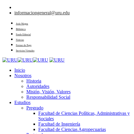
informaciongeneral@uru.edu
Aula Magna
Biblioteca
Fondo Editorial
Noticias
Formas de Pago
Servicios Virtuales
Inicio
Nosotros
Historia
Autoridades
Misión, Visión, Valores
Responsabilidad Social
Estudios
Pregrado
Facultad de Ciencias Políticas, Administrativas y
Sociales
Facultad de Ingeniería
Facultad de Ciencias Agropecuarias