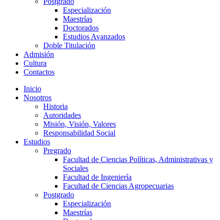
Postgrado
Especialización
Maestrías
Doctorados
Estudios Avanzados
Doble Titulación
Admisión
Cultura
Contactos
Inicio
Nosotros
Historia
Autoridades
Misión, Visión, Valores
Responsabilidad Social
Estudios
Pregrado
Facultad de Ciencias Políticas, Administrativas y
Sociales
Facultad de Ingeniería
Facultad de Ciencias Agropecuarias
Postgrado
Especialización
Maestrías