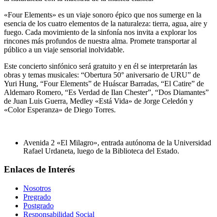
«Four Elements» es un viaje sonoro épico que nos sumerge en la
esencia de los cuatro elementos de la naturaleza: tierra, agua, aire y
fuego. Cada movimiento de la sinfonía nos invita a explorar los
rincones más profundos de nuestra alma. Promete transportar al
público a un viaje sensorial inolvidable.
Este concierto sinfónico será gratuito y en él se interpretarán las
obras y temas musicales: “Obertura 50° aniversario de URU” de
Yuri Hung, “Four Elements” de Huáscar Barradas, “El Catire” de
Aldemaro Romero, “Es Verdad de Ilan Chester”, “Dos Diamantes”
de Juan Luis Guerra, Medley «Está Vida» de Jorge Celedón y
«Color Esperanza» de Diego Torres.
Avenida 2 «El Milagro», entrada autónoma de la Universidad
Rafael Urdaneta, luego de la Biblioteca del Estado.
Enlaces de Interés
Nosotros
Pregrado
Postgrado
Responsabilidad Social