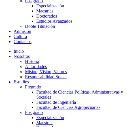
Postgrado
Especialización
Maestrías
Doctorados
Estudios Avanzados
Doble Titulación
Admisión
Cultura
Contactos
Inicio
Nosotros
Historia
Autoridades
Misión, Visión, Valores
Responsabilidad Social
Estudios
Pregrado
Facultad de Ciencias Políticas, Administrativas y
Sociales
Facultad de Ingeniería
Facultad de Ciencias Agropecuarias
Postgrado
Especialización
Maestrías