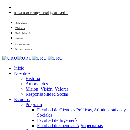
informaciongeneral@uru.edu
Aula Magna
Biblioteca
Fondo Editorial
Noticias
Formas de Pago
Servicios Virtuales
Inicio
Nosotros
Historia
Autoridades
Misión, Visión, Valores
Responsabilidad Social
Estudios
Pregrado
Facultad de Ciencias Políticas, Administrativas y
Sociales
Facultad de Ingeniería
Facultad de Ciencias Agropecuarias