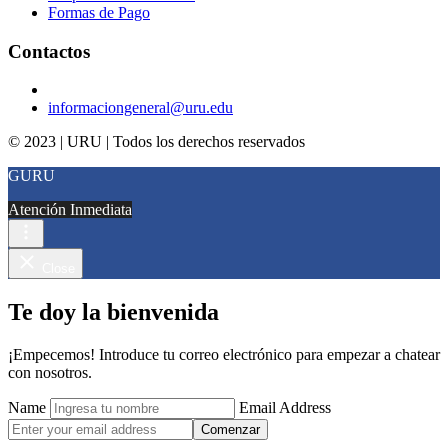
Formas de Pago
Contactos
informaciongeneral@uru.edu
© 2023 | URU | Todos los derechos reservados
GURU
Atención Inmediata
Close
Te doy la bienvenida
¡Empecemos! Introduce tu correo electrónico para empezar a chatear
con nosotros.
Name
Email Address
Comenzar