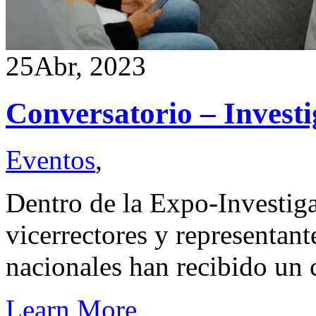
25
Abr, 2023
Conversatorio – Invest
Eventos
,
Dentro de la Expo-Investiga
vicerrectores y representant
nacionales han recibido un
Learn More