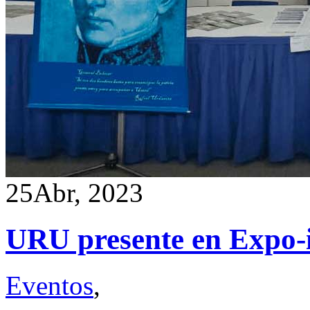
25
Abr, 2023
URU presente en Expo-i
Eventos
,