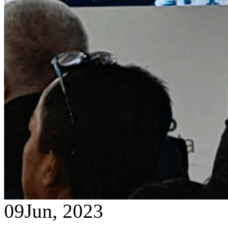
09
Jun, 2023